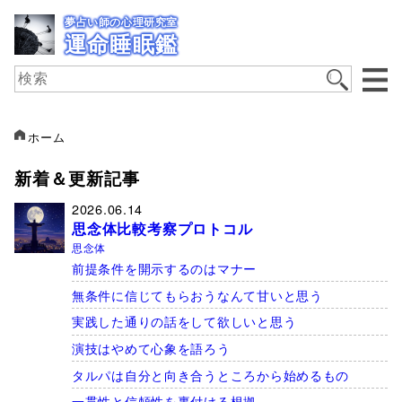
夢占い師の心理研究室
運命睡眠鑑
ホーム
新着＆更新記事
2026.06.14
思念体比較考察プロトコル
思念体
前提条件を開示するのはマナー
無条件に信じてもらおうなんて甘いと思う
実践した通りの話をして欲しいと思う
演技はやめて心象を語ろう
タルパは自分と向き合うところから始めるもの
一貫性と信頼性を裏付ける根拠