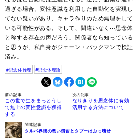
過ぎる場合、変性意識を利用した自動化を実現し
てない疑いがあり、キャラ作りのため無理をして
いる可能性がある。そして、間違いなく⋯思念体
と称する存在の声だろう。関係者なら知っている
と思うが、私自身がジェーン・パックマンで検証
済み。
思念体倫理
思念体理論
前の記事
次の記事
この世で生をまっとうし
なりきりを思念体に有効
て無上の変性意識を獲得
活用する方法について
する
関連記事
タルパ界隈の悪い慣習とタブーはぶっ壊せ