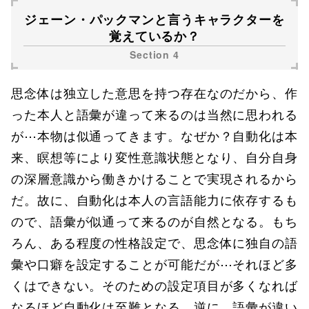
ジェーン・パックマンと言うキャラクターを
覚えているか？
思念体は独立した意思を持つ存在なのだから、作
った本人と語彙が違って来るのは当然に思われる
が⋯本物は似通ってきます。なぜか？自動化は本
来、瞑想等により変性意識状態となり、自分自身
の深層意識から働きかけることで実現されるから
だ。故に、自動化は本人の言語能力に依存するも
ので、語彙が似通って来るのが自然となる。もち
ろん、ある程度の性格設定で、思念体に独自の語
彙や口癖を設定することが可能だが⋯それほど多
くはできない。そのための設定項目が多くなれば
なるほど自動化は至難となる。逆に、語彙が違い