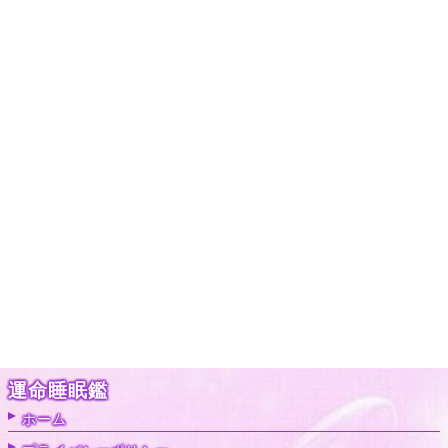
運命睡眠鑑
ホーム