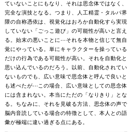
ていないことにもなり、それは思念体ではなく、
完全な演技となる。つまり、人工精霊・タルパ界
隈の自称憑依は、視覚化はおろか自動化すら実現
していない「ごっこ遊び」の可能性が高いと言え
る。始末の悪いことに⋯それを本物と信じて無自
覚にやっている。単にキャラクターを操っている
だけの行為である可能性が高い。それを自動化と
思い込んでいるのだろう。以前、自動化されてい
ないものでも、広い意味で思念体と呼んで良いと
も述べたが⋯この場合、広い意味としての思念体
には含まれない。本当にただの「なりきり」とな
る。ちなみに、それを見破る方法、思念体の声で
脳内音読している場合の特徴として、本人との語
彙が極端に違い過ぎる点にある。