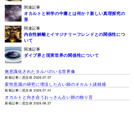
関連記事
オカルトと科学の中庸とは何か？新しい真理探究の
形
関連記事
内在性解離とイマジナリーフレンドとの関係性につ
いて
関連記事
ダイブ界と現実世界の関係性について
無意識化されたタルパのいる世界像
新着記事◇思念体 2026.07.07
変性意識の研究に埋没した占い師のオカルト諸雑感
新着記事◇思念体 2026.07.01
オカルトと向き合うおっさん占い師の独り言
新着記事◇思念体 2026.06.27