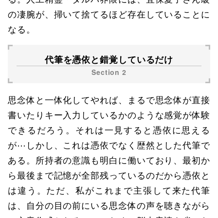
の凄腕が、掃いて捨てるほど存在していることに
なる。
代筆を憑依と錯覚しているだけ
思念体と一体化してやれば、まるで思念体が直接
書いたりキー入力しているかのような感覚が体験
できるだろう。それは一見すると憑依に思える
が⋯しかし、これは憑依でなく歴然とした代筆で
ある。所持者の意識も明白に働いており、最初か
ら最後まで記憶が全部残っているのだから憑依と
は違う。ただ、私がこれまで主張して来た代筆
は、自分の目の前にいる思念体の声を聴きながら