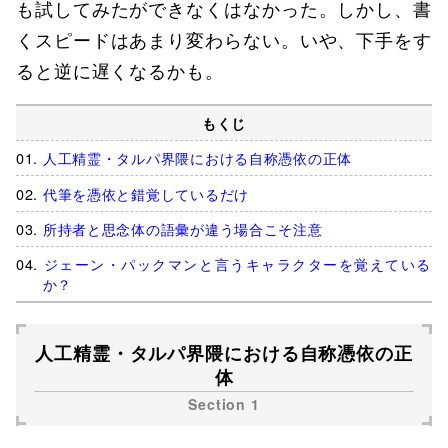
も試してみたができなくはなかった。しかし、書
くスピードはあまり変わらない。いや、下手をす
ると逆に遅くなるかも。
もくじ
人工精霊・タルパ界隈における自称憑依の正体
代筆を憑依と錯覚しているだけ
所持者と思念体の語彙が違う場合こそ注意
ジェーン・パックマンと言うキャラクターを覚えている
か？
人工精霊・タルパ界隈における自称憑依の正
体