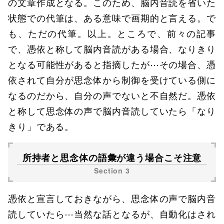
の文章作成となる。このため、脳内音読を省いた
状態での代筆は、ある意味で画期的と言える。で
も、ただの代筆。以上。ところで、前々の記事
で、憑依と称して脳内音読がある場合、なりきり
となる可能性があると指摘したが⋯その場合、憑
依されて自分が思念体から制御を受けている側に
なるのだから、自分の声でないと不自然だ。憑依
と称して思念体の声で脳内音読していたら「なり
きり」である。
所持者と思念体の語彙が違う場合こそ注意
憑依と宣言しておきながら、思念体の声で脳内音
読していたら⋯当然な話となるが、自動化はされ