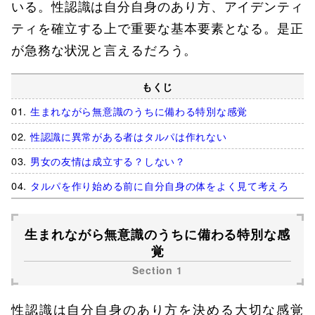
いる。性認識は自分自身のあり方、アイデンティ
ティを確立する上で重要な基本要素となる。是正
が急務な状況と言えるだろう。
もくじ
生まれながら無意識のうちに備わる特別な感覚
性認識に異常がある者はタルパは作れない
男女の友情は成立する？しない？
タルパを作り始める前に自分自身の体をよく見て考えろ
生まれながら無意識のうちに備わる特別な感
覚
性認識は自分自身のあり方を決める大切な感覚