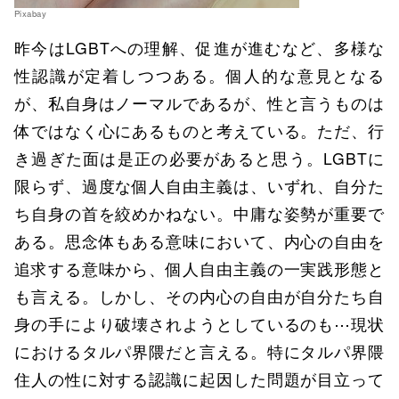
Pixabay
昨今はLGBTへの理解、促進が進むなど、多様な
性認識が定着しつつある。個人的な意見となる
が、私自身はノーマルであるが、性と言うものは
体ではなく心にあるものと考えている。ただ、行
き過ぎた面は是正の必要があると思う。LGBTに
限らず、過度な個人自由主義は、いずれ、自分た
ち自身の首を絞めかねない。中庸な姿勢が重要で
ある。思念体もある意味において、内心の自由を
追求する意味から、個人自由主義の一実践形態と
も言える。しかし、その内心の自由が自分たち自
身の手により破壊されようとしているのも⋯現状
におけるタルパ界隈だと言える。特にタルパ界隈
住人の性に対する認識に起因した問題が目立って