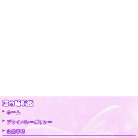
運命睡眠鑑
ホーム
プライバシーポリシー
免責事項