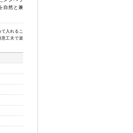
を自然と兼
めて入れるこ
創意工夫で楽