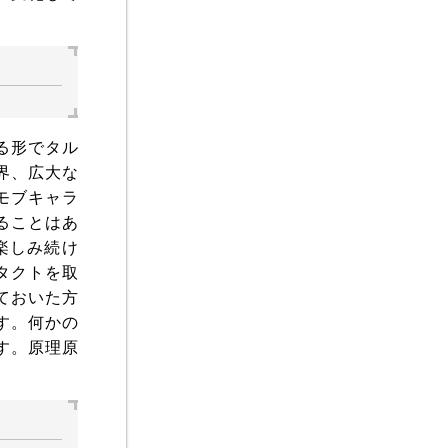
る形でタル
界、広大な
モブキャラ
ることはあ
楽しみ続け
タクトを取
ておいた方
す。何かの
す。原理原