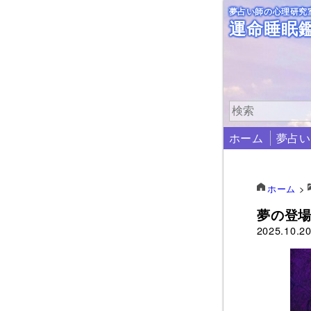
夢占い師の心理研究
運命睡眠
ホーム
夢占い
ホーム
>
夢の登
2025.10.2