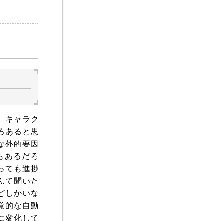
、キャラク
ろあると思
な外的要因
もあるだろ
っても進捗
んて聞いた
どしかいな
覚的な自動
に変化して