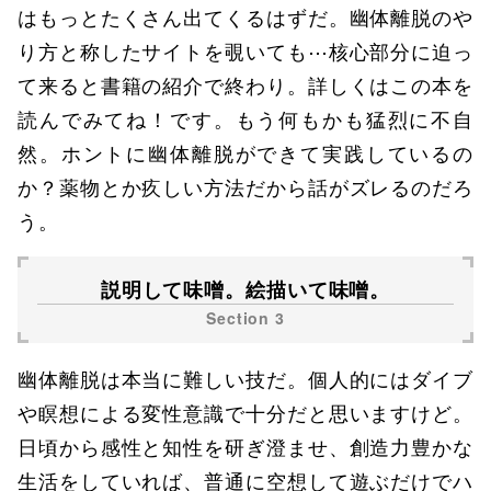
はもっとたくさん出てくるはずだ。幽体離脱のや
り方と称したサイトを覗いても⋯核心部分に迫っ
て来ると書籍の紹介で終わり。詳しくはこの本を
読んでみてね！です。もう何もかも猛烈に不自
然。ホントに幽体離脱ができて実践しているの
か？薬物とか疚しい方法だから話がズレるのだろ
う。
説明して味噌。絵描いて味噌。
幽体離脱は本当に難しい技だ。個人的にはダイブ
や瞑想による変性意識で十分だと思いますけど。
日頃から感性と知性を研ぎ澄ませ、創造力豊かな
生活をしていれば、普通に空想して遊ぶだけでハ