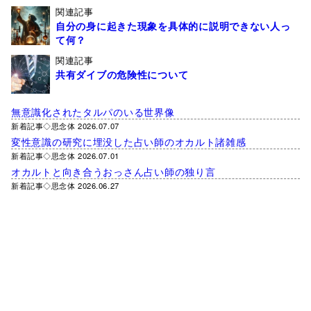
関連記事
自分の身に起きた現象を具体的に説明できない人っ
て何？
関連記事
共有ダイブの危険性について
無意識化されたタルパのいる世界像
新着記事◇思念体 2026.07.07
変性意識の研究に埋没した占い師のオカルト諸雑感
新着記事◇思念体 2026.07.01
オカルトと向き合うおっさん占い師の独り言
新着記事◇思念体 2026.06.27