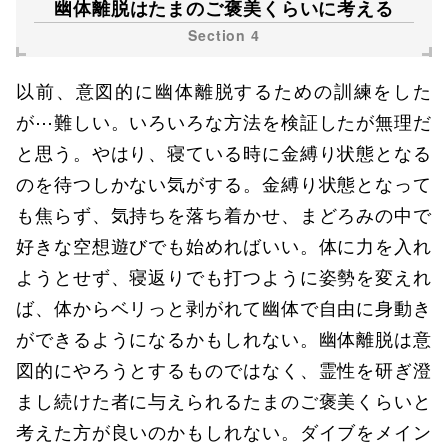
幽体離脱はたまのご褒美くらいに考える
以前、意図的に幽体離脱するための訓練をした
が⋯難しい。いろいろな方法を検証したが無理だ
と思う。やはり、寝ている時に金縛り状態となる
のを待つしかない気がする。金縛り状態となって
も焦らず、気持ちを落ち着かせ、まどろみの中で
好きな空想遊びでも始めればいい。体に力を入れ
ようとせず、寝返りでも打つように姿勢を変えれ
ば、体からベリっと剥がれて幽体で自由に身動き
ができるようになるかもしれない。幽体離脱は意
図的にやろうとするものではなく、霊性を研ぎ澄
まし続けた者に与えられるたまのご褒美くらいと
考えた方が良いのかもしれない。ダイブをメイン