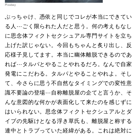
Pixabay
ぶっちゃけ、憑依と同じでコレが本当にできてい
る人⋯ごく限られた人だと思う。何の考えもなし
に思念体フィクトセクシュアル専門サイトを立ち
上げた訳じゃない。今回もちゃんと炙り出し、反
応様子見してます。本当に幽体離脱できるのであ
れば⋯タルパとやることやれるだろ。なんで自家
発電にこだわる。タルパとやることやれよ。そし
て、今さらに思う不自然なタイミングでの変性意
識不要論の登場⋯自称離脱屋の企てと言うか、そ
んな意図的な何かが表面化して来たのを感じずに
はいられない。思念体フィクトセクシュアルとダ
イブの先駆けとなる浮き草氏も、離脱屋と称する
連中とトラブっていた経緯がある。これは絶対に