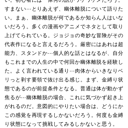
すまない⋯とりあえず、幽体離脱について語りた
い。まぁ、幽体離脱が何であるか知らん人はいな
いだろう。多くの漫画やアニメでネタとして取り
上げてられている。ジョジョの奇妙な冒険がその
代表作になると言えるだろう。厳密にはあれは超
能力、スタンドか⋯個人的な話とはなるが、自分
もこれまでの人生の中で何回か幽体離脱を経験し
た。よく言われている通り⋯肉体からいきなりベ
リっと剥す要領で抜け出る感じ。まず、金縛り状
態であるのが前提条件となる。普通は体が動かず
焦るが⋯幽体離脱の場合、これに気づかず起き上
がれるのだ。意図的にやりたい場合は、どうにか
この感覚を再現するしかないだろう。何度も金縛
り状態になって挑戦してみるしかないと思う。