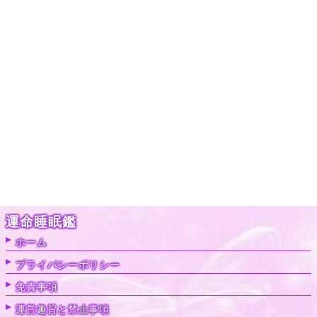
運命睡眠鑑
ホーム
プライバシーポリシー
免責事項
運営趣旨と禁止事項