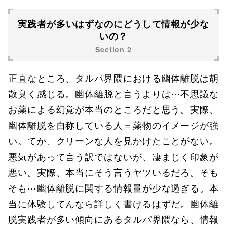
実践者が多いはずなのにどうして情報が少な
いの？
正直なところ、タルパ界隈における幽体離脱は胡
散臭く感じる。幽体離脱と言うよりは⋯不思議な
お薬による幻覚が本当のところだと思う。実際、
幽体離脱を自称している人＝薬物のイメージが強
い。てか、クリーンな人を見かけたことがない。
悪気があって言う訳ではないが、凄まじく印象が
悪い。実際、本当にそう言うヤツいるだろ。そも
そも⋯幽体離脱に関する情報量が少な過ぎる。本
当に体験してんなら詳しく書けるはずだ。幽体離
脱実践者が多い傾向にあるタルパ界隈なら、情報