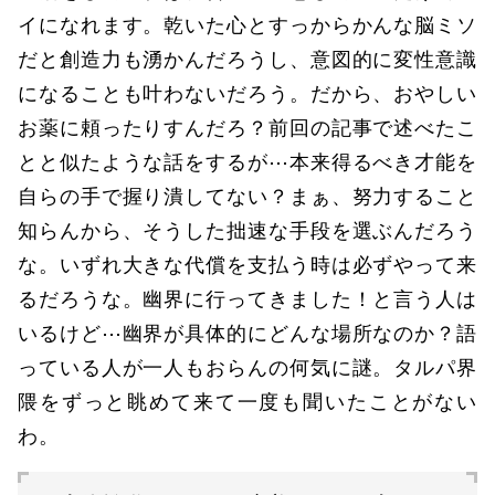
イになれます。乾いた心とすっからかんな脳ミソ
だと創造力も湧かんだろうし、意図的に変性意識
になることも叶わないだろう。だから、おやしい
お薬に頼ったりすんだろ？前回の記事で述べたこ
とと似たような話をするが⋯本来得るべき才能を
自らの手で握り潰してない？まぁ、努力すること
知らんから、そうした拙速な手段を選ぶんだろう
な。いずれ大きな代償を支払う時は必ずやって来
るだろうな。幽界に行ってきました！と言う人は
いるけど⋯幽界が具体的にどんな場所なのか？語
っている人が一人もおらんの何気に謎。タルパ界
隈をずっと眺めて来て一度も聞いたことがない
わ。