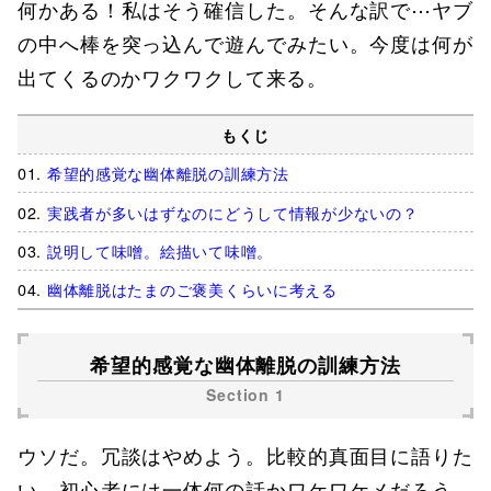
何かある！私はそう確信した。そんな訳で⋯ヤブ
の中へ棒を突っ込んで遊んでみたい。今度は何が
出てくるのかワクワクして来る。
もくじ
希望的感覚な幽体離脱の訓練方法
実践者が多いはずなのにどうして情報が少ないの？
説明して味噌。絵描いて味噌。
幽体離脱はたまのご褒美くらいに考える
希望的感覚な幽体離脱の訓練方法
ウソだ。冗談はやめよう。比較的真面目に語りた
い。初心者には一体何の話かワケワケメだろう。