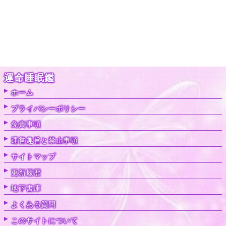
運命睡眠鑑
ホーム
プライバシーポリシー
免責事項
運営趣旨と禁止事項
サイトマップ
更新履歴
地下書庫
よくある質問
このサイトについて