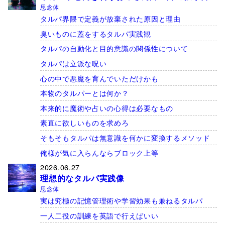
思念体
タルパ界隈で定義が放棄された原因と理由
臭いものに蓋をするタルパ実践観
タルパの自動化と目的意識の関係性について
タルパは立派な呪い
心の中で悪魔を育んでいただけかも
本物のタルパーとは何か？
本来的に魔術や占いの心得は必要なもの
素直に欲しいものを求めろ
そもそもタルパは無意識を何かに変換するメソッド
俺様が気に入らんならブロック上等
2026.06.27
理想的なタルパ実践像
思念体
実は究極の記憶管理術や学習効果も兼ねるタルパ
一人二役の訓練を英語で行えばいい