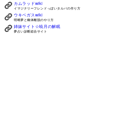
カムラッドwiki
イマジナリーフレンドっぽいタルパの作り方
ウキベガスwiki
明晰夢と幽体離脱のやり方
姉妹サイト☆暁月の解眠
夢占い診断総合サイト